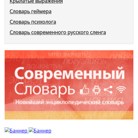
Крылатые выражения
Словарь геймера
Словарь психолога
Словарь современного русского сленга