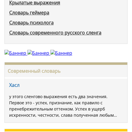
Крылатые выражения
Словарь геймера
Словарь психолога
Словарь современного русского сленга
Современный словарь
Хасл
у этого сленгово выражения есть два значения.
Первое это - успех, признание, как правило с
пренебрежительным оттенком. Успех в ущерб
искренности, честности, слава полученная любым…