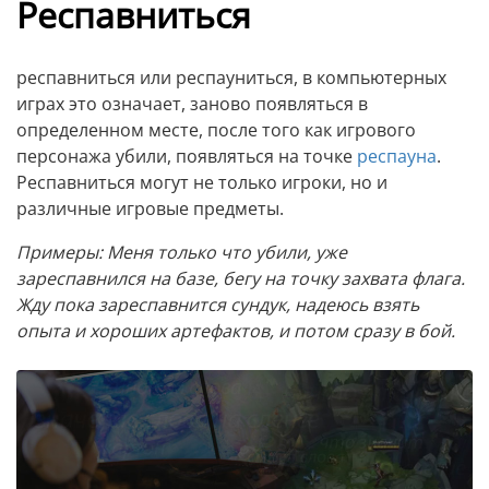
Респавниться
респавниться или респауниться, в компьютерных
играх это означает, заново появляться в
определенном месте, после того как игрового
персонажа убили, появляться на точке
респауна
.
Респавниться могут не только игроки, но и
различные игровые предметы.
Примеры: Меня только что убили, уже
зареспавнился на базе, бегу на точку захвата флага.
Жду пока зареспавнится сундук, надеюсь взять
опыта и хороших артефактов, и потом сразу в бой.