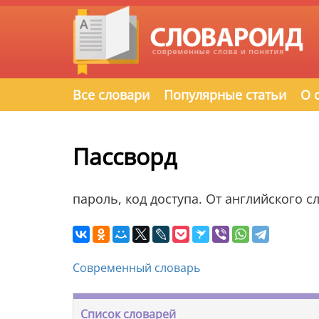
Все словари
Популярные статьи
О 
Пассворд
пароль, код доступа. От английского 
Современный словарь
Список словарей