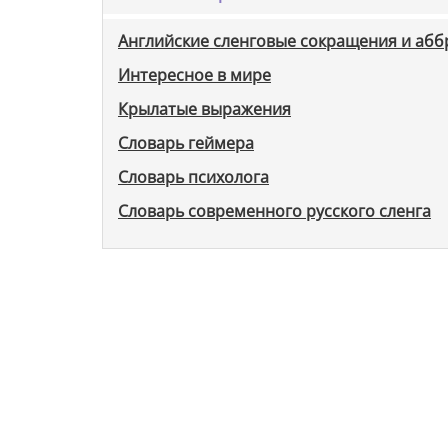
Английские сленговые сокращения и аб
Интересное в мире
Крылатые выражения
Словарь геймера
Словарь психолога
Словарь современного русского сленга