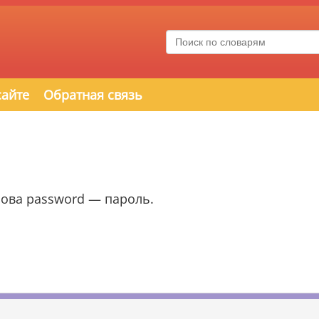
сайте
Обратная связь
слова password — пароль.