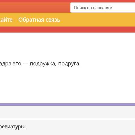
сайте
Обратная связь
дра это — подружка, подруга.
бревиатуры