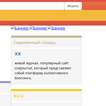
Искать!
Современный словарь
ЖЖ
живой журнал, популярный сайт
LiveJournal, который представляет
собой платформу коллективного
блоггинга.
Фича