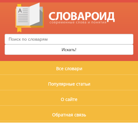
Искать!
Все словари
Популярные статьи
О сайте
Обратная связь