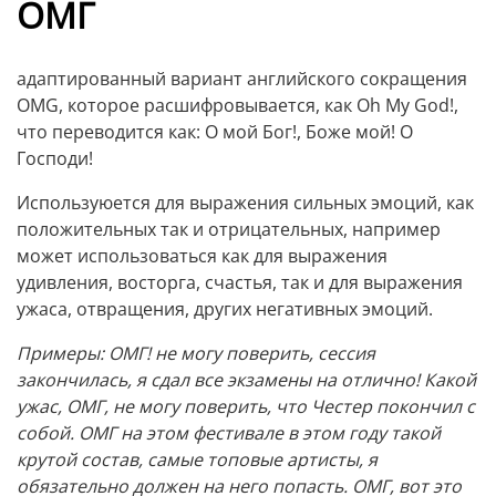
ОМГ
адаптированный вариант английского сокращения
OMG, которое расшифровывается, как Oh My God!,
что переводится как: О мой Бог!, Боже мой! О
Господи!
Используюется для выражения сильных эмоций, как
положительных так и отрицательных, например
может использоваться как для выражения
удивления, восторга, счастья, так и для выражения
ужаса, отвращения, других негативных эмоций.
Примеры: ОМГ! не могу поверить, сессия
закончилась, я сдал все экзамены на отлично! Какой
ужас, ОМГ, не могу поверить, что Честер покончил с
собой. ОМГ на этом фестивале в этом году такой
крутой состав, самые топовые артисты, я
обязательно должен на него попасть. ОМГ, вот это