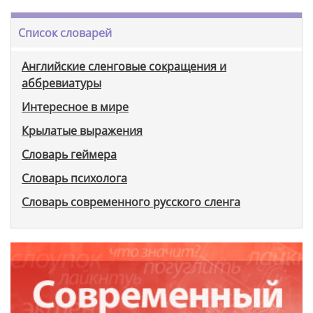
Список словарей
Английские сленговые сокращения и
аббревиатуры
Интересное в мире
Крылатые выражения
Словарь геймера
Словарь психолога
Словарь современного русского сленга