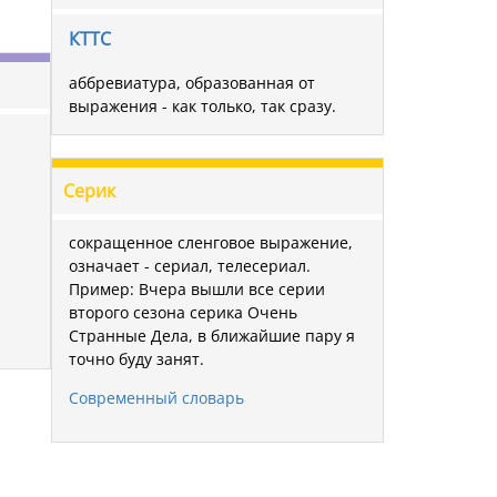
КТТС
аббревиатура, образованная от
выражения - как только, так сразу.
Серик
сокращенное сленговое выражение,
означает - сериал, телесериал.
Пример: Вчера вышли все серии
второго сезона серика Очень
Странные Дела, в ближайшие пару я
точно буду занят.
Современный словарь