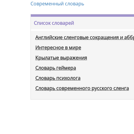
Современный словарь
Список словарей
Английские сленговые сокращения и аб
Интересное в мире
Крылатые выражения
Словарь геймера
Словарь психолога
Словарь современного русского сленга