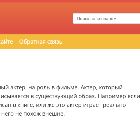
сайте
Обратная связь
й актер, на роль в фильме. Актер, который
писывается в существующий образ. Например если
сан в книге, или же это актер играет реально
 него не похож внешне.