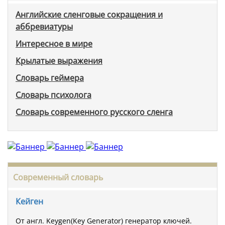
Английские сленговые сокращения и
аббревиатуры
Интересное в мире
Крылатые выражения
Словарь геймера
Словарь психолога
Словарь современного русского сленга
Современный словарь
Кейген
От англ. Keygen(Key Generator) генератор ключей.