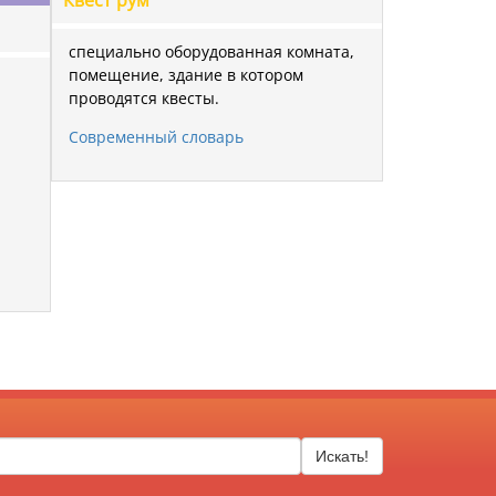
Квест рум
специально оборудованная комната,
помещение, здание в котором
проводятся квесты.
Современный словарь
Искать!