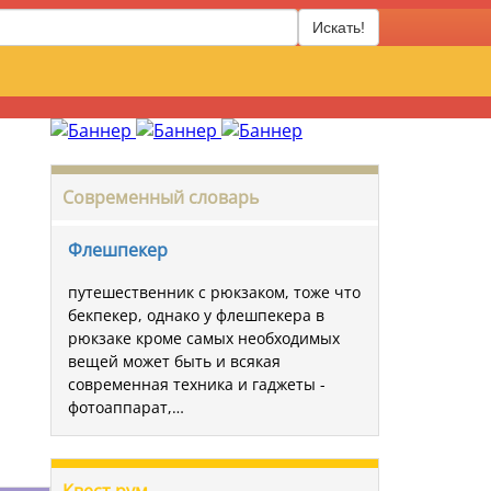
Искать!
Современный словарь
Флешпекер
путешественник с рюкзаком, тоже что
бекпекер, однако у флешпекера в
рюкзаке кроме самых необходимых
вещей может быть и всякая
современная техника и гаджеты -
фотоаппарат,…