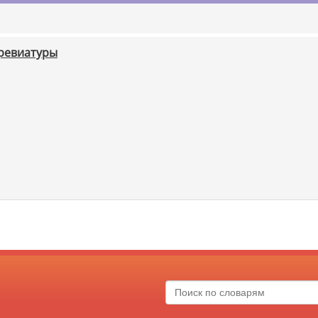
бревиатуры