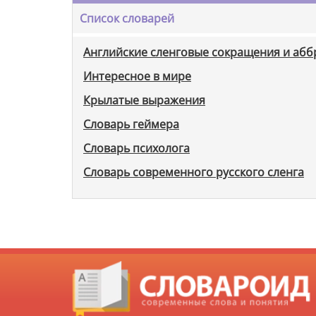
Список словарей
Английские сленговые сокращения и аб
Интересное в мире
Крылатые выражения
Словарь геймера
Словарь психолога
Словарь современного русского сленга