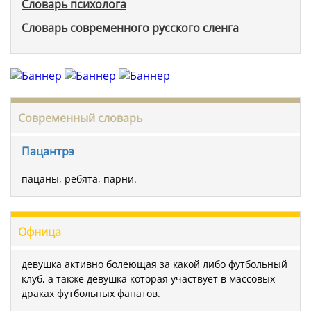
Словарь психолога
Словарь современного русского сленга
Современный словарь
Пацантрэ
пацаны, ребята, парни.
Офница
девушка активно болеющая за какой либо футбольный
клуб, а также девушка которая участвует в массовых
драках футбольных фанатов.