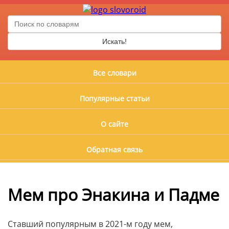
Искать!
Все словари
Популярные статьи
О сайте
Обратная связь
Мем про Энакина и Падме
Ставший популярным в 2021-м году мем,