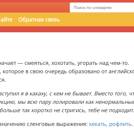
сайте
Обратная связь
чает — смеяться, хохотать, угорать над чем-то.
, которое в свою очередь образовано от английск
ся.
ступил я в какаху, с кем не бывает. Вместо того, 
лекцию, мы всю пару лолировали как ненормальные
больше так коротко не стригись, тебе не подходит
о значению сленговые выражения:
кекать
,
рофлить
.