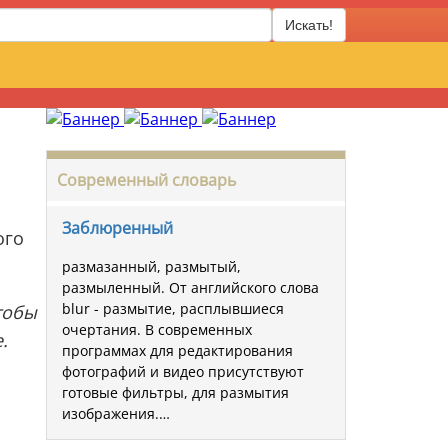
Искать!
Современный словарь
Заблюренный
ого
размазанный, размытый,
размыленный. От английского слова
blur - размытие, расплывшиеся
чтобы
очертания. В современных
.
программах для редактирования
.
фотографий и видео присутствуют
готовые фильтры, для размытия
изображения.…