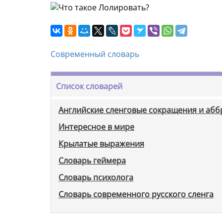
Современный словарь
Список словарей
Английские сленговые сокращения и аб
Интересное в мире
Крылатые выражения
Словарь геймера
Словарь психолога
Словарь современного русского сленга