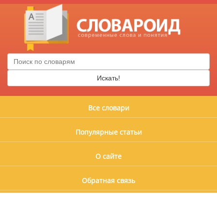
Искать!
Все словари
Популярные статьи
О сайте
Обратная связь