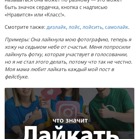
быть значок сердечка, кнопка с надписью
«Нравится» или «Класс!».
Смотрите также:
дизлайк
,
лойс
,
лойсить
,
самолайк
.
Примеры: Она лайкнула мою фотографию, теперь я
хожу на седьмом небе от счастья. Меня попросили
лайкнуть фотку, которая участвует в голосовании,
но я не стал этого делать, потому что так не честно.
Моя мама любит лайкать каждый мой пост в
фейсбуке.