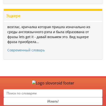
Эщкере
возглас, кричалка которая пришла изначально из
среды англоязычного рэпа и была образована от
фразы lets get it - давай возьмем это. Вид эщкере
фраза приобрела…
Современный словарь
Искать!