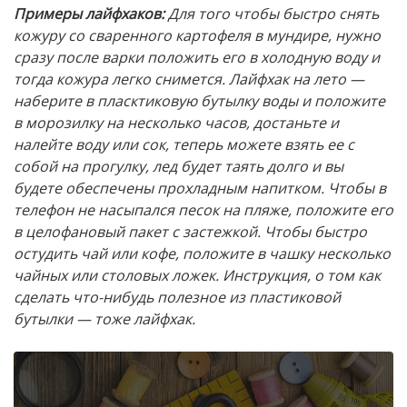
Примеры лайфхаков:
Для того чтобы быстро снять
кожуру со сваренного картофеля в мундире, нужно
сразу после варки положить его в холодную воду и
тогда кожура легко снимется. Лайфхак на лето —
наберите в пласктиковую бутылку воды и положите
в морозилку на несколько часов, достаньте и
налейте воду или сок, теперь можете взять ее с
собой на прогулку, лед будет таять долго и вы
будете обеспечены прохладным напитком. Чтобы в
телефон не насыпался песок на пляже, положите его
в целофановый пакет с застежкой. Чтобы быстро
остудить чай или кофе, положите в чашку несколько
чайных или столовых ложек. Инструкция, о том как
сделать что-нибудь полезное из пластиковой
бутылки — тоже лайфхак.