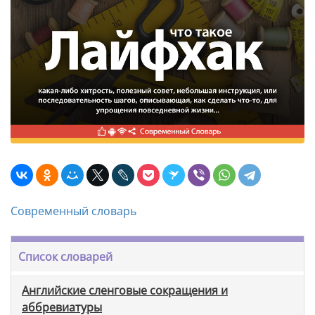
Современный словарь
Список словарей
Английские сленговые сокращения и
аббревиатуры