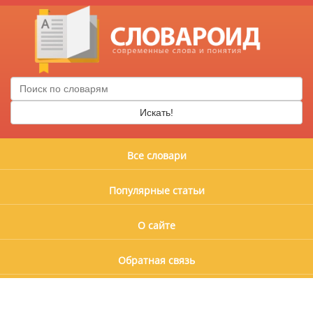
Искать!
Все словари
Популярные статьи
О сайте
Обратная связь