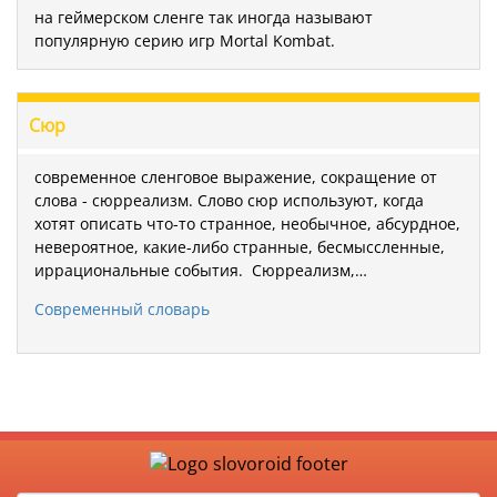
на геймерском сленге так иногда называют
популярную серию игр Mortal Kombat.
Сюр
современное сленговое выражение, сокращение от
слова - сюрреализм. Слово сюр используют, когда
хотят описать что-то странное, необычное, абсурдное,
невероятное, какие-либо странные, бесмыссленные,
иррациональные события. Сюрреализм,…
Современный словарь