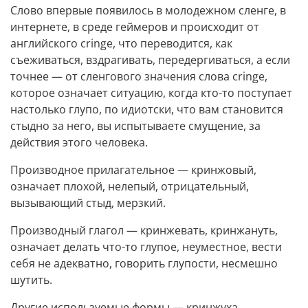
Слово впервые появилось в молодежном сленге, в
интернете, в среде геймеров и происходит от
английского cringe, что переводится, как
съеживаться, вздрагивать, передергиваться, а если
точнее — от сленгового значения слова cringe,
которое означает ситуацию, когда кто-то поступает
настолько глупо, по идиотски, что вам становится
стыдно за него, вы испытываете смущение, за
действия этого человека.
Производное прилагательное — кринжовый,
означает плохой, нелепый, отрицательный,
вызывающий стыд, мерзкий.
Производный глагол — кринжевать, кринжануть,
означает делать что-то глупое, неуместное, вести
себя не адекватно, говорить глупости, несмешно
шутить.
Другие используемые формы — кринжуха,