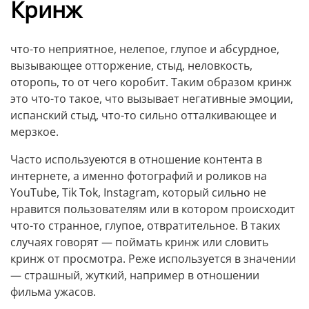
Кринж
что-то неприятное, нелепое, глупое и абсурдное,
вызывающее отторжение, стыд, неловкость,
оторопь, то от чего коробит. Таким образом кринж
это что-то такое, что вызывает негативные эмоции,
испанский стыд, что-то сильно отталкивающее и
мерзкое.
Часто используеются в отношение контента в
интернете, а именно фотографий и роликов на
YouTube, Tik Tok, Instagram, который сильно не
нравится пользователям или в котором происходит
что-то странное, глупое, отвратительное. В таких
случаях говорят — поймать кринж или словить
кринж от просмотра. Реже используется в значении
— страшный, жуткий, например в отношении
фильма ужасов.