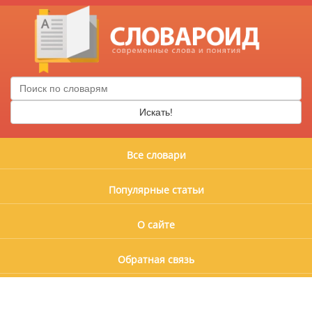
Искать!
Все словари
Популярные статьи
О сайте
Обратная связь