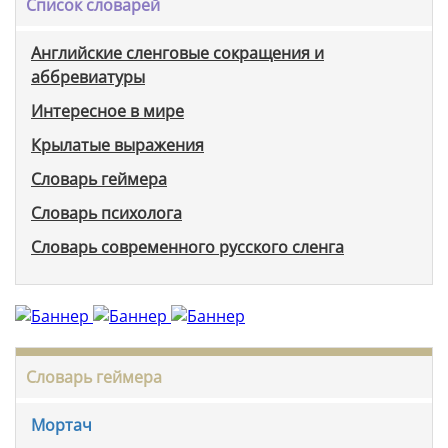
Список словарей
Английские сленговые сокращения и
аббревиатуры
Интересное в мире
Крылатые выражения
Словарь геймера
Словарь психолога
Словарь современного русского сленга
Словарь геймера
Мортач