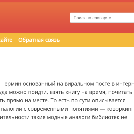
сайте
Обратная связь
е. Термин основанный на виральном посте в интерн
уда можно придти, взять книгу на время, почитать
ь прямо на месте. То есть по сути описывается
аналогии с современными понятиями — коворкинг
твительности такие модные аналоги библиотек не