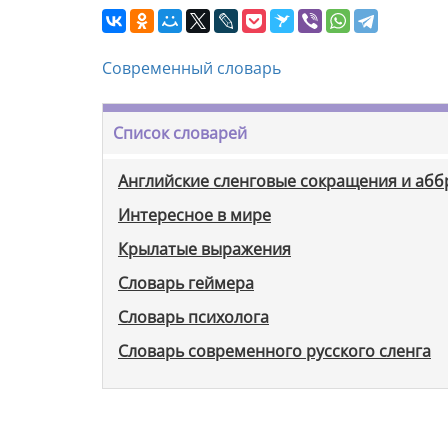
Современный словарь
Список словарей
Английские сленговые сокращения и аб
Интересное в мире
Крылатые выражения
Словарь геймера
Словарь психолога
Словарь современного русского сленга