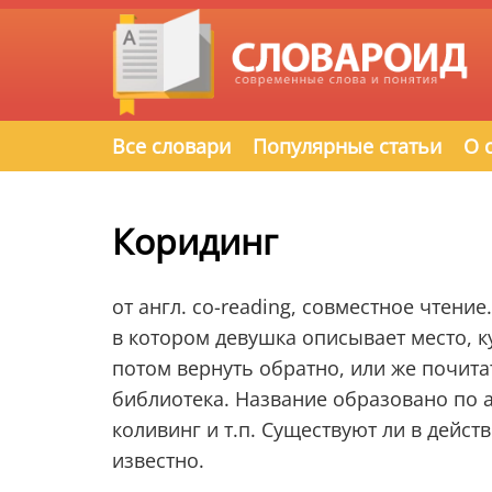
Все словари
Популярные статьи
О 
Коридинг
от англ. co-reading, совместное чтени
в котором девушка описывает место, к
потом вернуть обратно, или же почитат
библиотека. Название образовано по 
коливинг и т.п. Существуют ли в дейс
известно.