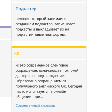
Подкастер
человек, который занимается
созданием подкастов, записывает
подкасты и выкладывает их на
подкастинговые платформы.
КК
кк это современное сленговое
сокращение, означающее - ок, окей,
да, хорошо, подтверждение.
Образовано сокращением от
популярного английского OK. Сегодня
часто используется в онлайн
общении, при…
Современный словарь