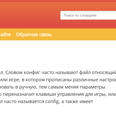
сайте
Обратная связь
л. Словом конфиг часто называют файл относящий
ли игре, в котором прописаны различные настро
ровать в ручную, тем самым меняя параметры
 переназначит клавиши управления для игры, ил
 часто называется config, а также имеет