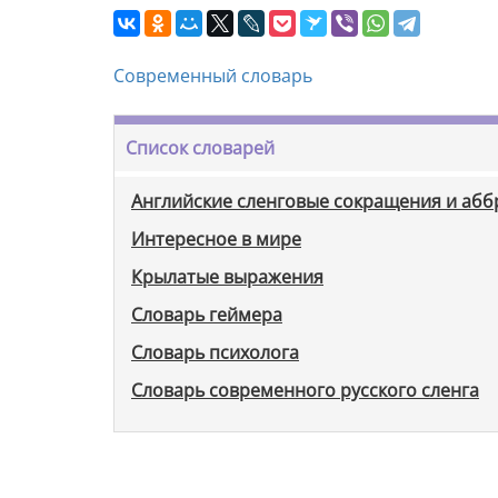
Современный словарь
Список словарей
Английские сленговые сокращения и аб
Интересное в мире
Крылатые выражения
Словарь геймера
Словарь психолога
Словарь современного русского сленга