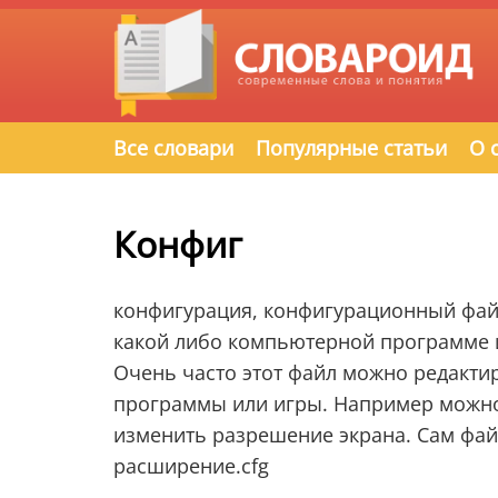
Все словари
Популярные статьи
О 
Конфиг
конфигурация, конфигурационный фай
какой либо компьютерной программе и
Очень часто этот файл можно редакти
программы или игры. Например можно
изменить разрешение экрана. Сам файл
расширение.cfg