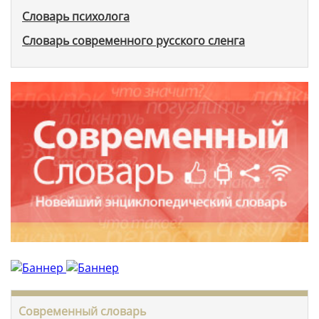
Словарь психолога
Словарь современного русского сленга
Современный словарь