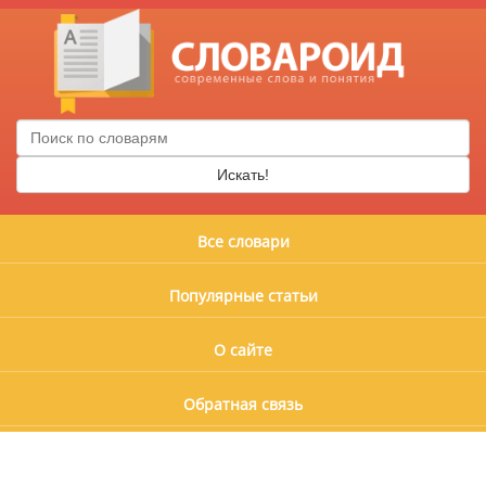
Искать!
Все словари
Популярные статьи
О сайте
Обратная связь