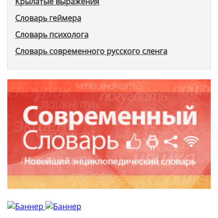
Крылатые выражения
Словарь геймера
Словарь психолога
Словарь современного русского сленга