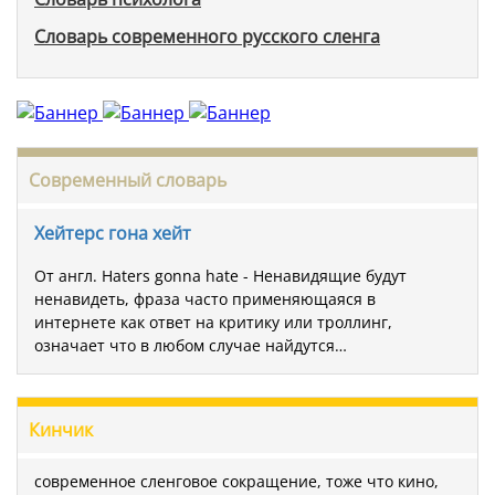
Словарь современного русского сленга
Современный словарь
Хейтерс гона хейт
От англ. Haters gonna hate - Ненавидящие будут
ненавидеть, фраза часто применяющаяся в
интернете как ответ на критику или троллинг,
означает что в любом случае найдутся…
Кинчик
современное сленговое сокращение, тоже что кино,