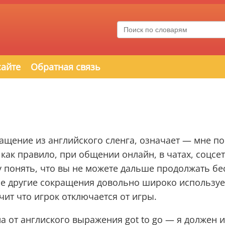
сайте
Обратная связь
ащение из английского сленга, означает — мне п
как правило, при общении онлайн, в чатах, соцсет
 понять, что вы не можете дальше продолжать бе
гие другие сокращения довольно широко используе
ачит что игрок отключается от игры.
а от англиского выражения got to go — я должен и