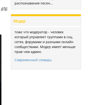
распознавания песен…
gtg.
Модер
тоже что модератор - человек
который управляет группами в соц.
сетях, форумами и разными онлайн
сообществами. Модер имеет меньше
прав чем админ.
Современный словарь