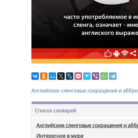
Английские сленговые сокращения и аббр
Список словарей
Английские сленговые сокращения и аб
Интересное в мире