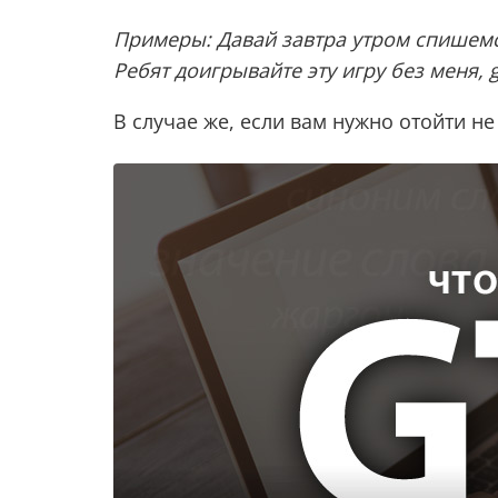
Примеры: Давай завтра утром спишемся 
Ребят доигрывайте эту игру без меня, g
В случае же, если вам нужно отойти н