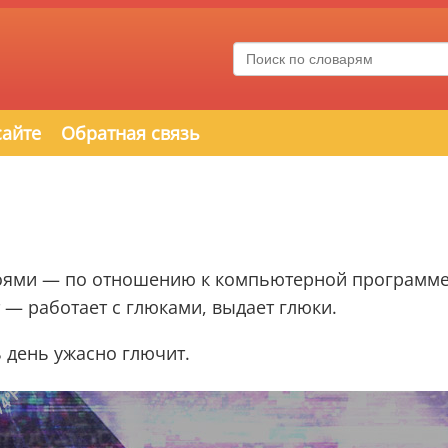
сайте
Обратная связь
сбоями — по отношению к компьютерной программе
т — работает с глюками, выдает глюки.
 день ужасно глючит.