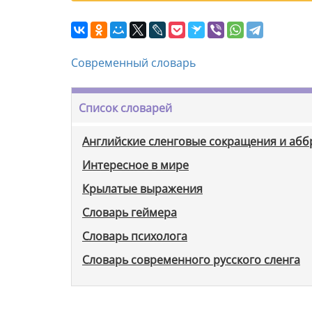
Современный словарь
Список словарей
Английские сленговые сокращения и аб
Интересное в мире
Крылатые выражения
Словарь геймера
Словарь психолога
Словарь современного русского сленга