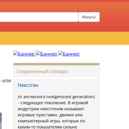
Искать!
Современный словарь
 или
Некстген
от англиского nextgen(next generation)
- следующее поколение. В игровой
индустрии некстгеном называют
игровые приставки, движки или
компьютерный игры, которые по
каким-то показателям сильно