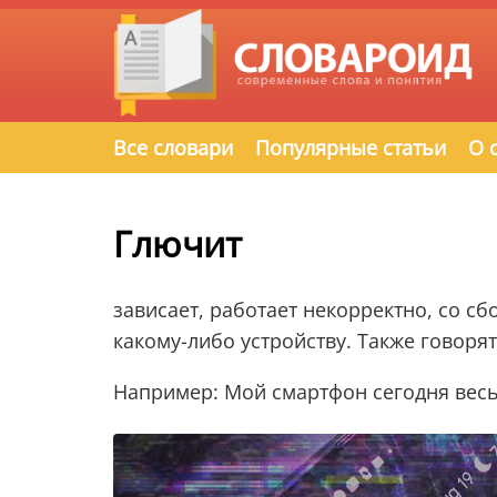
Все словари
Популярные статьи
О 
Глючит
зависает, работает некорректно, со 
какому-либо устройству. Также говоря
Например: Мой смартфон сегодня весь