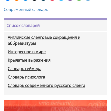
Современный словарь
Список словарей
Английские сленговые сокращения и
аббревиатуры
Интересное в мире
Крылатые выражения
Словарь геймера
Словарь психолога
Словарь современного русского сленга