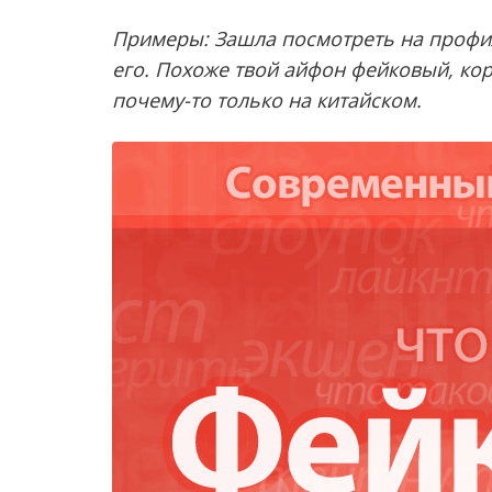
Примеры: Зашла посмотреть на профил
его. Похоже твой айфон фейковый, ко
почему-то только на китайском.