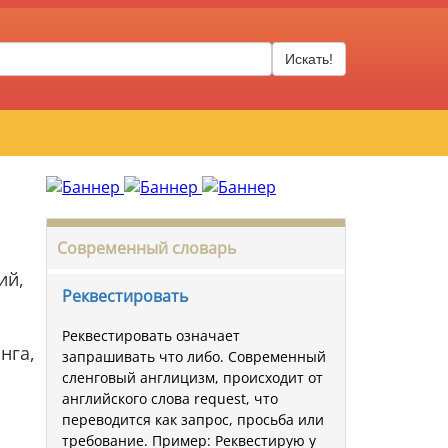
Искать!
Современный словарь
ий,
Реквестировать
Реквестировать означает
нга,
запрашивать что либо. Современный
сленговый англицизм, происходит от
английского слова request, что
переводится как запрос, просьба или
требование. Пример: Реквестирую у