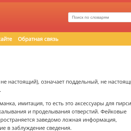
сайте
Обратная связь
— не настоящий), означает поддельный, не настоящ
.
нка, имитация, то есть это аксессуары для пирси
окалывания и проделывания отверстий. Фейковые
спространяется заведомо ложная информация,
е в заблуждение сведения.