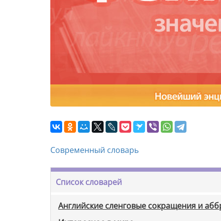
Современный словарь
Список словарей
Английские сленговые сокращения и аб