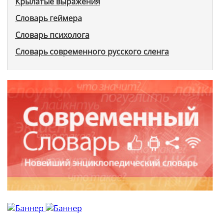
Крылатые выражения
Словарь геймера
Словарь психолога
Словарь современного русского сленга