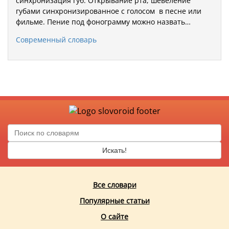
синхронизация губ. Открывание рта, шевеление
губами синхронизированное с голосом в песне или
фильме. Пение под фонограмму можно назвать…
Современный словарь
Искать!
Все словари
Популярные статьи
О сайте