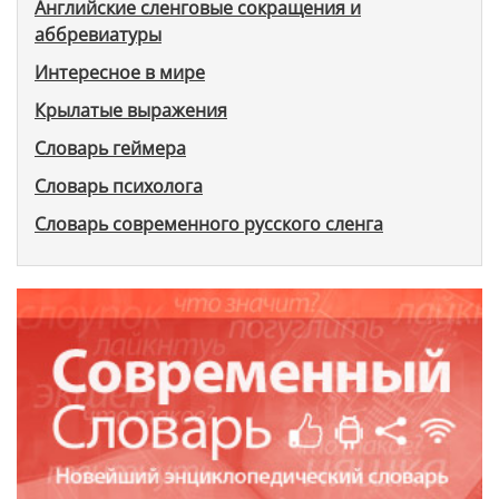
Английские сленговые сокращения и
аббревиатуры
Интересное в мире
Крылатые выражения
Словарь геймера
Словарь психолога
Словарь современного русского сленга