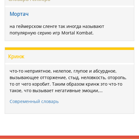
Мортач
на геймерском сленге так иногда называют
популярную серию игр Mortal Kombat.
Кринж
что-то неприятное, нелепое, глупое и абсурдное,
вызывающее отторжение, стыд, неловкость, оторопь,
то от чего коробит. Таким образом кринж это что-то
такое, что вызывает негативные эмоции,…
Современный словарь