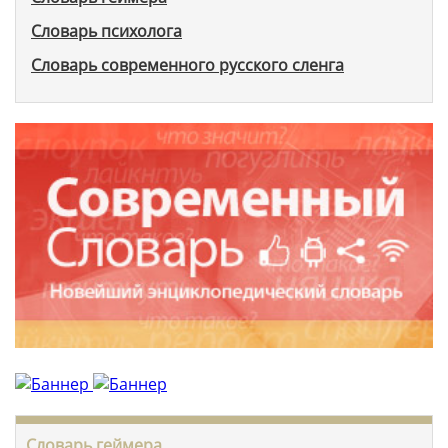
Словарь психолога
Словарь современного русского сленга
Словарь геймера