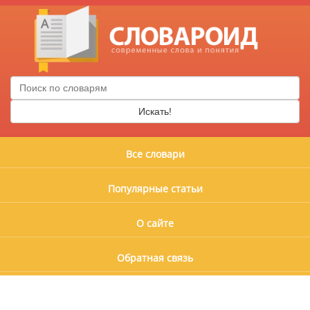
Искать!
Все словари
Популярные статьи
О сайте
Обратная связь