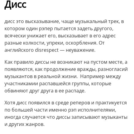
Дисс
дисс это высказывание, чаще музыкальный трек, в
котором один рэпер пытается задеть другого,
всячески унижает его, высказывает в его адрес
разные колкости, упреки, оскорбления. От
английского disrespect — неуважение.
Как правило диссы не возникают на пустом месте, а
появляются, как продолжение вражды, разногласий
музыкантов в реальной жизни. Например между
участникамии распавшейся группы, которые
обвиняют друг друга в ее распаде.
Хотя дисс появился в среде реперов и практикуется
по большей части именно рэп исполнителями,
иногда случается что диссы записывают музыканты
и других жанров.