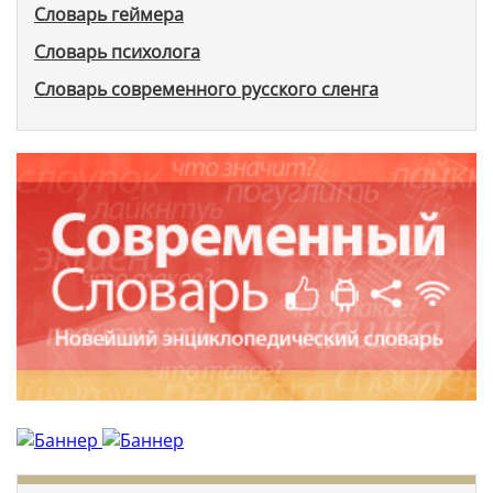
Словарь геймера
Словарь психолога
Словарь современного русского сленга