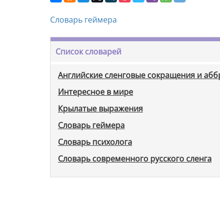
Словарь геймера
Список словарей
Английские сленговые сокращения и аб
Интересное в мире
Крылатые выражения
Словарь геймера
Словарь психолога
Словарь современного русского сленга