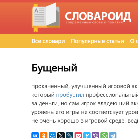
Все словари
Популярные статьи
О 
Бущеный
прокаченный, улучшенный игровой акк
который
пробустил
профессиональный и
за деньги, но сам игрок владеющий ак
уровень его игры не соответсвует уро
не очень хорошо в игровой среде, ведь