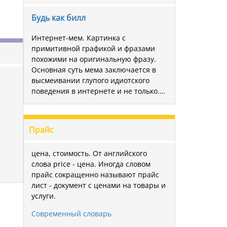
Будь как билл
Интернет-мем. Картинка с
примитивной графикой и фразами
похожими на оригинальную фразу.
Основная суть мема заключается в
высмеивании глупого идиотского
поведения в интернете и не только.…
Прайс
цена, стоимость. От английского
слова price - цена. Иногда словом
прайс сокращенно называют прайс
лист - документ с ценами на товары и
услуги.
Современный словарь