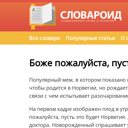
Все словари
Популярные статьи
О 
Боже пожалуйста, пус
Популярный мем, в котором показано п
чтобы родится в Норвегии, но рождает
связи с чем испытывает разочаровани
На первом кадре изображен плод в ут
пожалуйста, пусть это будет Норвегия
доктора. Новорожденный спрашивает у