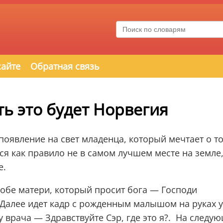
сайте
Обратная связь
ть это будет Норвегия
оявление на свет младенца, который мечтает о то
ся как правило не в самом лучшем месте на земле,
е.
робе матери, который просит бога — Господи
. Далее идет кадр с рожденным малышом на руках у
 врача — Здравствуйте Сэр, где это я?. На следу