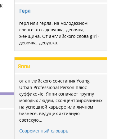
к
Герл
герл или гёрла, на молодежном
сленге это - девушка, девочка,
женщина. От английского слова girl -
девочка, девушка.
Яппи
от английского сочетания Young
Urban Professional Person плюс
суффикс -ie. Яппи означает группу
молодых людей, сконцентрированных
на успешной карьере или личном
бизнесе, ведущих активную
светскую…
Современный словарь