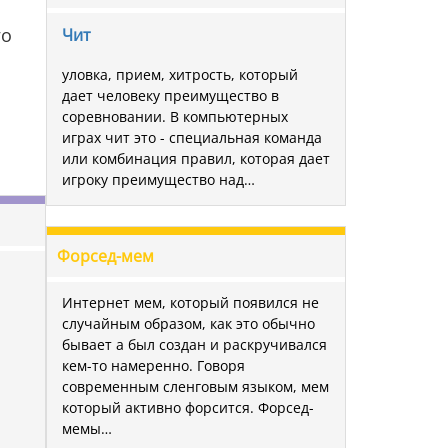
го
Чит
уловка, прием, хитрость, который
дает человеку преимущество в
соревновании. В компьютерных
играх чит это - специальная команда
или комбинация правил, которая дает
игроку преимущество над…
Форсед-мем
Интернет мем, который появился не
случайным образом, как это обычно
бывает а был создан и раскручивался
кем-то намеренно. Говоря
современным сленговым языком, мем
который активно форсится. Форсед-
мемы…