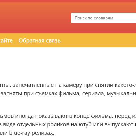
сайте
Обратная связь
ты, запечатленные на камеру при снятии какого-
 засняты при съемках фильма, сериала, музыкаль
ьмов иногда показывают в конце фильма, перед и
в виде отдельных роликов на ютуб или выпускают 
ли blue-ray релизах.