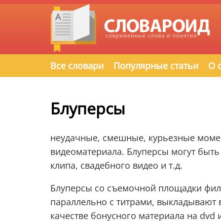
Все словари
Популярные статьи
О 
Блуперсы
неудачные, смешные, курьезные момен
видеоматериала. Блуперсы могут быть
клипа, свадебного видео и т.д.
Блуперсы со съемочной площадки фил
параллельно с титрами, выкладывают 
качестве бонусного материала на dvd и