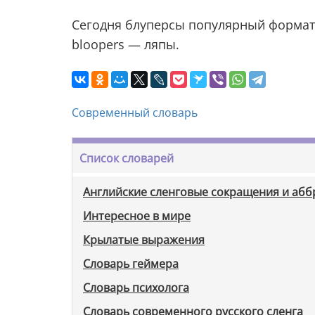
Сегодня блуперсы популярный формат в
bloopers — ляпы.
Современный словарь
Список словарей
Английские сленговые сокращения и аб
Интересное в мире
Крылатые выражения
Словарь геймера
Словарь психолога
Словарь современного русского сленга