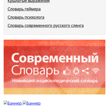
Крылатые выражения
Словарь геймера
Словарь психолога
Словарь современного русского сленга