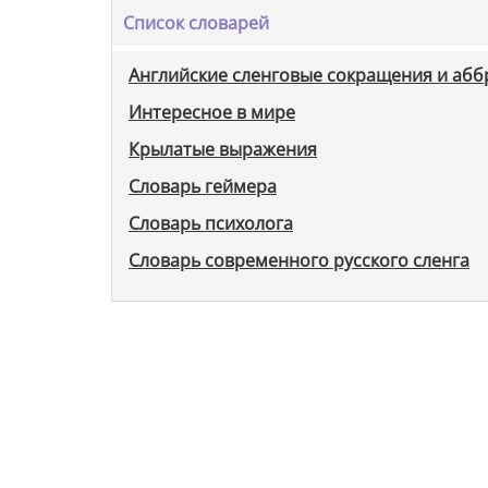
Список словарей
Английские сленговые сокращения и аб
Интересное в мире
Крылатые выражения
Словарь геймера
Словарь психолога
Словарь современного русского сленга