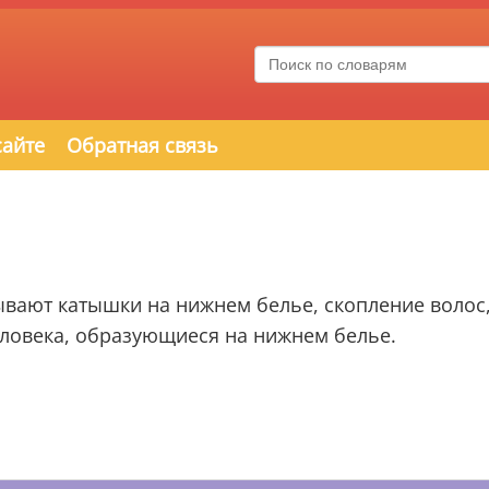
сайте
Обратная связь
вают катышки на нижнем белье, скопление волос
еловека, образующиеся на нижнем белье.