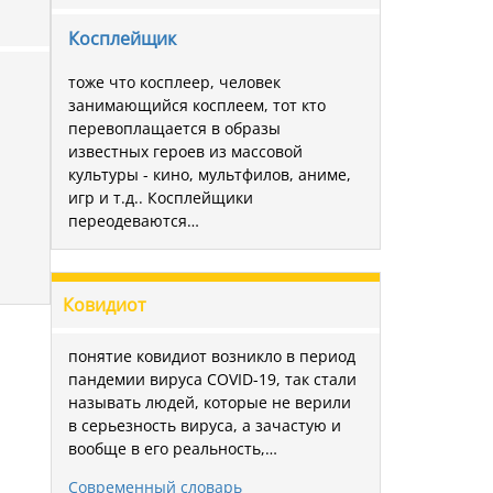
Косплейщик
тоже что косплеер, человек
занимающийся косплеем, тот кто
перевоплащается в образы
известных героев из массовой
культуры - кино, мультфилов, аниме,
игр и т.д.. Косплейщики
переодеваются…
Ковидиот
понятие ковидиот возникло в период
пандемии вируса COVID-19, так стали
называть людей, которые не верили
в серьезность вируса, а зачастую и
вообще в его реальность,…
Современный словарь