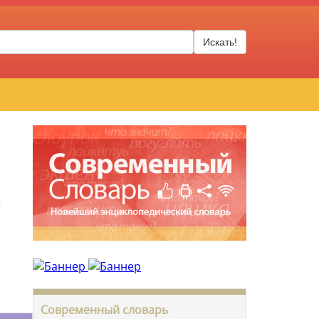
Искать!
,
Современный словарь