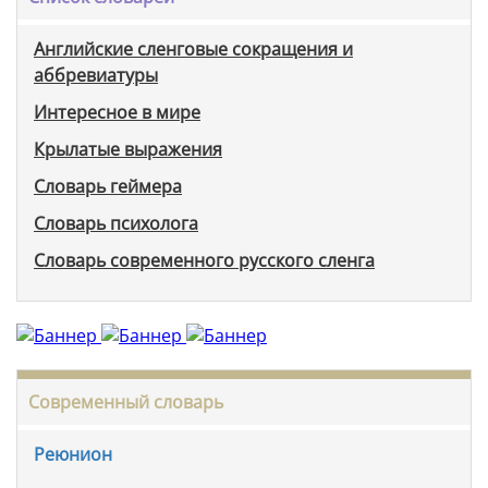
Английские сленговые сокращения и
аббревиатуры
Интересное в мире
Крылатые выражения
Словарь геймера
Словарь психолога
Словарь современного русского сленга
Современный словарь
Реюнион