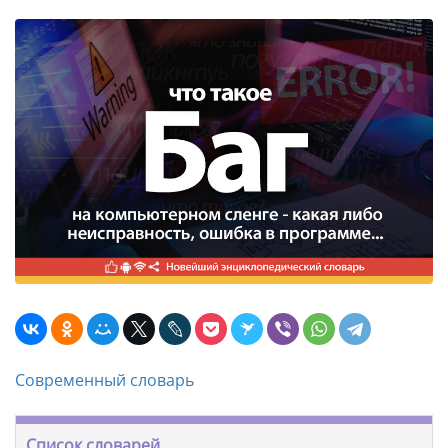
Современный словарь
Список словарей