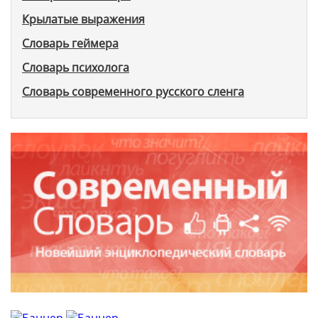
Крылатые выражения
Словарь геймера
Словарь психолога
Словарь современного русского сленга