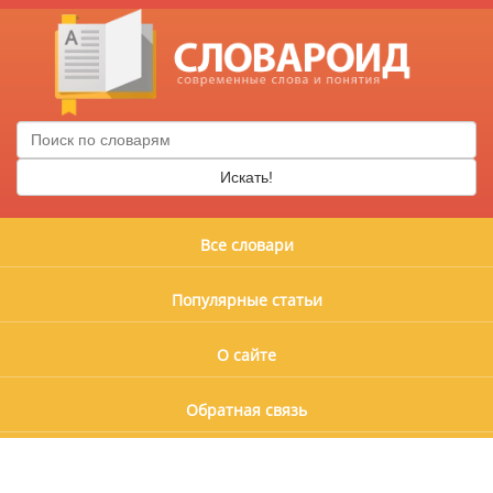
Искать!
Все словари
Популярные статьи
О сайте
Обратная связь