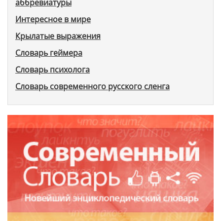
аббревиатуры
Интересное в мире
Крылатые выражения
Словарь геймера
Словарь психолога
Словарь современного русского сленга