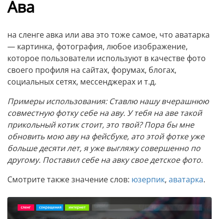
Ава
на сленге авка или ава это тоже самое, что аватарка
— картинка, фотография, любое изображение,
которое пользователи используют в качестве фото
своего профиля на сайтах, форумах, блогах,
социальных сетях, мессенджерах и т.д.
Примеры использования: Ставлю нашу вчерашнюю
совместную фотку себе на аву. У тебя на аве такой
прикольный котик стоит, это твой? Пора бы мне
обновить мою аву на фейсбуке, ато этой фотке уже
больше десяти лет, я уже выгляжу совершенно по
другому. Поставил себе на авку свое детское фото.
Смотрите также значение слов:
юзерпик
,
аватарка
.